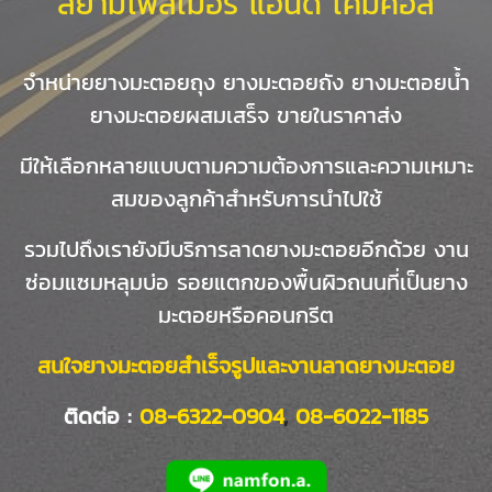
สยามโพลิเมอร์ แอนด์ เคมีคอล
จำหน่ายยางมะตอยถุง ยางมะตอยถัง ยางมะตอยน้ำ
ยางมะตอยผสมเสร็จ ขายในราคาส่ง
มีให้เลือกหลายแบบตามความต้องการและความเหมาะ
สมของลูกค้าสำหรับการนำไปใช้
รวมไปถึงเรายังมีบริการลาดยางมะตอยอีกด้วย งาน
ซ่อมแซมหลุมบ่อ รอยแตกของพื้นผิวถนนที่เป็นยาง
มะตอยหรือคอนกรีต
สนใจยางมะตอยสำเร็จรูปและงานลาดยางมะตอย
ติดต่อ :
08-6322-0904
,
08-6022-1185