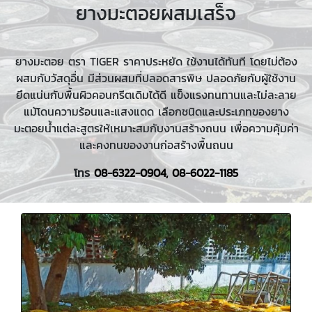
ยางมะตอยผสมเสร็จ
ยางมะตอย ตรา TIGER ราคาประหยัด ใช้งานได้ทันที โดยไม่ต้อง
ผสมกับวัสดุอื่น มีส่วนผสมที่ปลอดสารพิษ ปลอดภัยกับผู้ใช้งาน
ยึดแน่นกับพื้นผิวคอนกรีตเดิมได้ดี แข็งแรงทนทานและไม่ละลาย
แม้โดนความร้อนและแสงแดด เลือกชนิดและประเภทของยาง
มะตอยน้ำแต่ละสูตรให้เหมาะสมกับงานสร้างถนน เพื่อความคุ้มค่า
และคงทนของงานก่อสร้างพื้นถนน
โทร
08-6322-0904
,
08-6022-1185