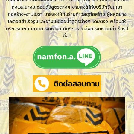
ถุงและยางมะตอยถังสูตรต่างๆ ขายส่งให้กับบริษัทรับเหมา
ก่อสร้าง-งานโยธา ขายส่งให้กับร้านค้าวัสดุก่อสร้าง ผู้ผลิตยาง
มะตอยสำเร็จรูปและยางมะตอยน้ำสูตรต่างๆ โดยตรง พร้อมให้
บริการเทถนนลาดยางมะตอย มีบริการจัดส่งยางมะดอยสำเร็จรูป
ถึงที่