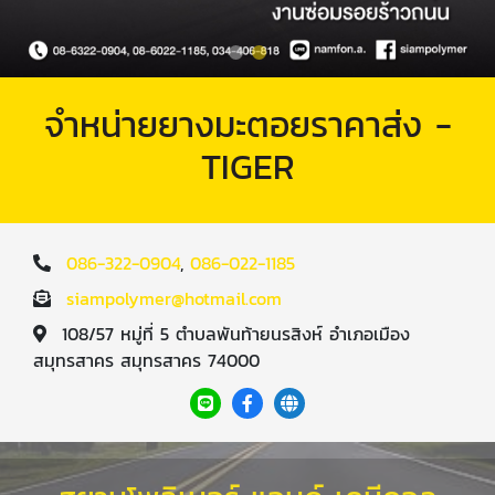
จำหน่ายยางมะตอยราคาส่ง -
TIGER
086-322-0904
,
086-022-1185
siampolymer@hotmail.com
108/57 หมู่ที่ 5 ตำบลพันท้ายนรสิงห์ อำเภอเมือง
สมุทรสาคร สมุทรสาคร 74000