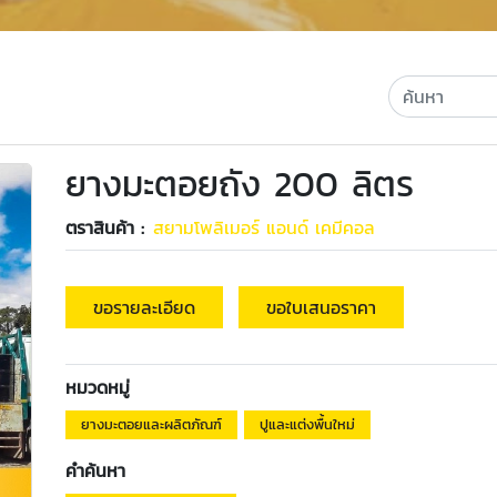
ยางมะตอยถัง 200 ลิตร
ตราสินค้า :
สยามโพลิเมอร์ แอนด์ เคมีคอล
ขอรายละเอียด
ขอใบเสนอราคา
หมวดหมู่
ยางมะตอยและผลิตภัณฑ์
ปูและแต่งพื้นใหม่
คำค้นหา