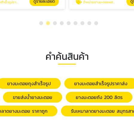
ดูรายละเอียด
ดู
ร็จรูปราคาส่ง
จำหน่ายยางมะตอยผสมสำเร็จ
คำค้นสินค้า
ยางมะตอยถุงสำเร็จรูป
ยางมะตอยสำเร็จรูปราคาส่ง
ขายส่งน้ำยางมะตอย
ยางมะตอยถัง 200 ลิตร
ับลาดยางมะตอย ราคาถูก
รับเหมาลาดยางมะตอย สมุทรสา