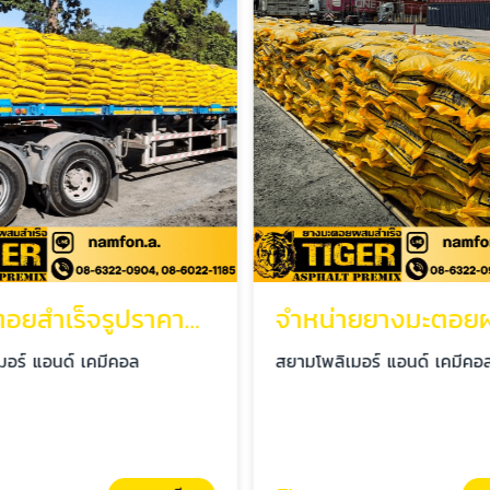
ยางมะตอยสำเร็จรูปราคาส่ง
มอร์ แอนด์ เคมีคอล
สยามโพลิเมอร์ แอนด์ เคมีคอ