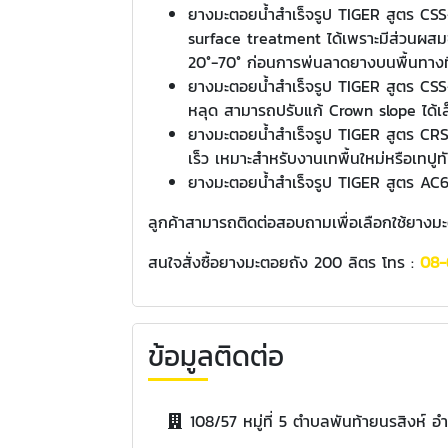
ยางมะตอยน้ำสำเร็จรูป TIGER สูตร CSS
surface treatment ได้เพราะมีส่วนผสมของ
20°-70° ก่อนการพ่นลาดยางบนพื้นทางที่เ
ยางมะตอยน้ำสำเร็จรูป TIGER สูตร CSS-
หลุด สามารถปรับแก้ Crown slope ได้เล็
ยางมะตอยน้ำสำเร็จรูป TIGER สูตร CRS-
เร็ว เหมาะสำหรับงานเทพื้นใหม่หรือเทปูทั
ยางมะตอยน้ำสำเร็จรูป TIGER สูตร AC
ลูกค้าสามารถติดต่อสอบถามเพื่อเลือกใช้ยางมะ
สนใจสั่งซื้อยางมะตอยถัง 200 ลิตร โทร :
08-
ข้อมูลติดต่อ
108/57 หมู่ที่ 5 ตำบลพันท้ายนรสิงห์