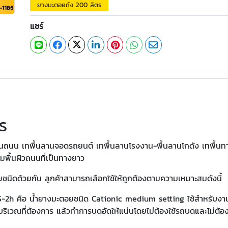
ยางมะตอยถัง 200 ลิตร
แชร์
ร
นถนน เทพื้นลานจอดรถยนต์ เทพื้นลานโรงงาน-พื้นลานโกดัง เทพื้นทา
อมพื้นผิวถนนที่เป็นทางยาว
ชนิดด้วยกัน ลูกค้าสามารถเลือกใช้ให้ถูกต้องตามความเหมาะสมดังนี้
S-2h คือ น้ำยางมะตอยชนิด Cationic medium setting ใช้สำหรับงา
นบริเวณที่ต้องการ แล้วทำการบดอัดให้แน่นโดยไม่ต้องใช้รถบดและไม่ต้