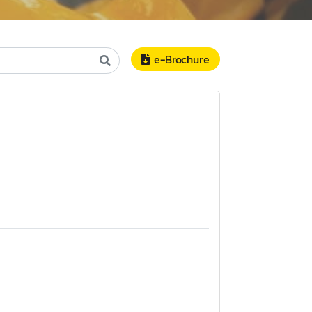
e-Brochure