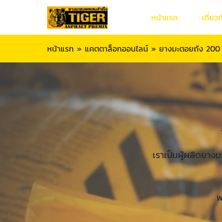
หน้าแรก
เกี่ยว
หน้าแรก
»
แคตตาล็อกออนไลน์
»
ยางมะตอยถัง 200 
เราเป็นผู้ผลิตยาง
พ