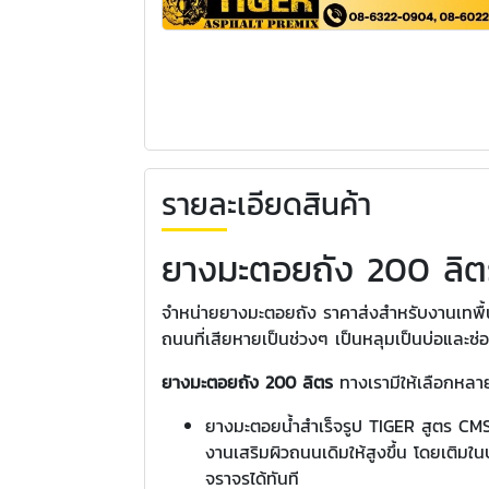
รายละเอียดสินค้า
ยางมะตอยถัง 200 ลิต
จำหน่ายยางมะตอยถัง ราคาส่งสำหรับงานเทพื้
ถนนที่เสียหายเป็นช่วงๆ เป็นหลุมเป็นบ่อและซ่
ยางมะตอยถัง 200 ลิตร
ทางเรามีให้เลือกหลาย
ยางมะตอยน้ำสำเร็จรูป TIGER สูตร CM
งานเสริมผิวถนนเดิมให้สูงขึ้น โดยเติมใ
จราจรได้ทันที