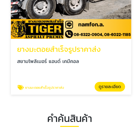
ยางมะตอยสำเร็จรูปราคาส่ง
สยามโพลิเมอร์ แอนด์ เคมีคอล
ดูรายละเอียด
ยางมะตอยสำเร็จรูปราคาส่ง
คำค้นสินค้า