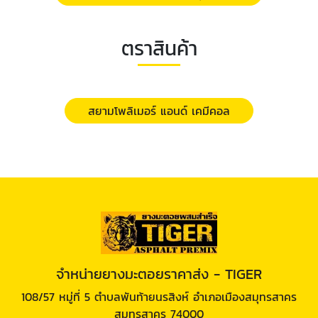
ตราสินค้า
สยามโพลิเมอร์ แอนด์ เคมีคอล
จำหน่ายยางมะตอยราคาส่ง - TIGER
108/57 หมู่ที่ 5 ตำบลพันท้ายนรสิงห์ อำเภอเมืองสมุทรสาคร
สมุทรสาคร 74000