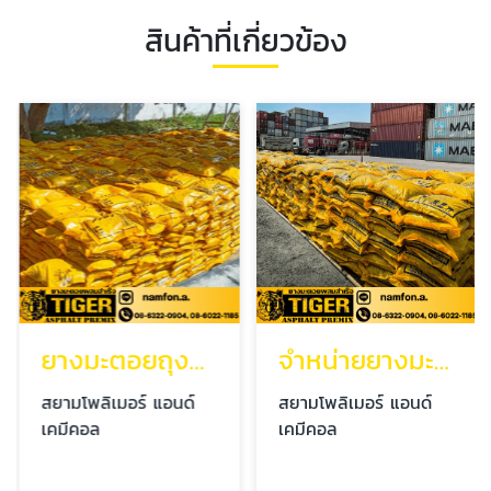
สินค้าที่เกี่ยวข้อง
ยางมะตอยถุงสำเร็จรูป
จำหน่ายยางมะตอยผสมสำเร็จ
สยามโพลิเมอร์ แอนด์
สยามโพลิเมอร์ แอนด์
เคมีคอล
เคมีคอล